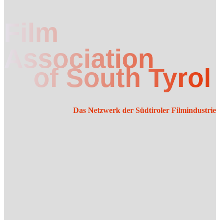
Film
Association
of South Tyrol
Das Netzwerk der Südtiroler Filmindustrie