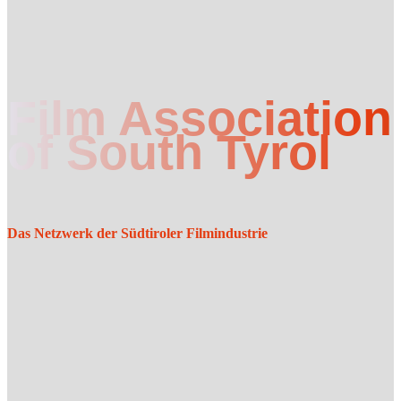
Film Association
of South Tyrol
Das Netzwerk der Südtiroler Filmindustrie