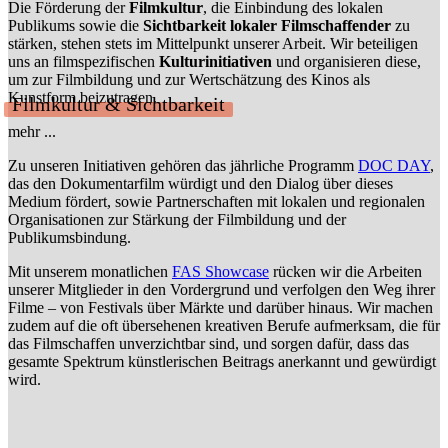
Die Förderung der
Filmkultur
, die Einbindung des lokalen
Publikums sowie die
Sichtbarkeit lokaler Filmschaffender
zu
stärken, stehen stets im Mittelpunkt unserer Arbeit. Wir beteiligen
uns an filmspezifischen
Kulturinitiativen
und organisieren diese,
um zur Filmbildung und zur Wertschätzung des Kinos als
Kunstform beizutragen.
Filmkultur & Sichtbarkeit
mehr ...
Zu unseren Initiativen gehören das jährliche Programm
DOC DAY
,
das den Dokumentarfilm würdigt und den Dialog über dieses
Medium fördert, sowie Partnerschaften mit lokalen und regionalen
Organisationen zur Stärkung der Filmbildung und der
Publikumsbindung.
Mit unserem monatlichen
FAS Showcase
rücken wir die Arbeiten
unserer Mitglieder in den Vordergrund und verfolgen den Weg ihrer
Filme – von Festivals über Märkte und darüber hinaus. Wir machen
zudem auf die oft übersehenen kreativen Berufe aufmerksam, die für
das Filmschaffen unverzichtbar sind, und sorgen dafür, dass das
gesamte Spektrum künstlerischen Beitrags anerkannt und gewürdigt
wird.