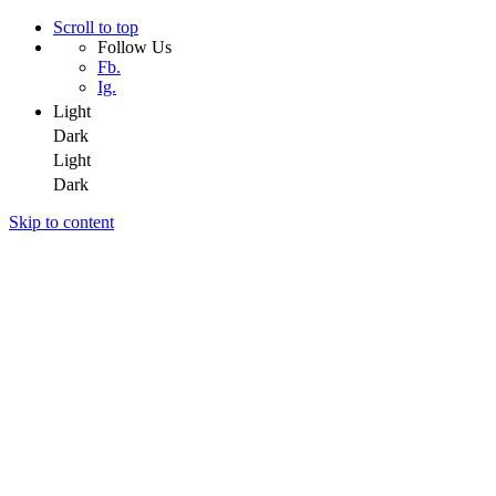
Scroll to top
Follow Us
Fb.
Ig.
Light
Dark
Light
Dark
Skip to content