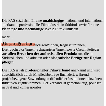
Die FAS setzt sich für eine
unabhängige
, national und international
anerkannte professionelle Filmindustrie in Südtirol sowie für eine
vielfältige und nachhaltige lokale Filmkultur
ein.
mehr ...
Unsere Position
Der Verband vertritt Produzent*innen, Regisseur*innen,
Drehbuchautor*innen, Schauspieler*innen sowie Crewmitglieder
aus allen Bereichen der audiovisuellen Produktion
, die in
Südtirol leben und arbeiten oder
biografische Bezüge zur Region
pflegen
.
Die FAS ist als
professioneller Filmverband
anerkannt und wird
ausschließlich durch Mitgliedsbeiträge finanziert, während
projektbezogene Zuwendungen öffentlicher Institutionen einzelnen
Initiativen zugutekommen. Der Verband ist gemeinnützig, politisch
neutral und konfessionslos.