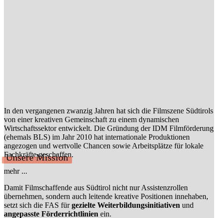
In den vergangenen zwanzig Jahren hat sich die Filmszene Südtirols
von einer kreativen Gemeinschaft zu einem dynamischen
Wirtschaftssektor entwickelt. Die Gründung der IDM Filmförderung
(ehemals BLS) im Jahr 2010 hat internationale Produktionen
angezogen und wertvolle Chancen sowie Arbeitsplätze für lokale
Fachkräfte geschaffen.
Unsere Mission
mehr ...
Damit Filmschaffende aus Südtirol nicht nur Assistenzrollen
übernehmen, sondern auch leitende kreative Positionen innehaben,
setzt sich die FAS für
gezielte Weiterbildungsinitiativen
und
angepasste Förderrichtlinien
ein.